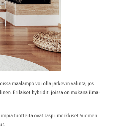
oissa maalämpö voi olla järkevin valinta, jos
inen. Erilaiset hybridit, joissa on mukana ilma-
uimpia tuotteita ovat Jäspi-merkkiset Suomen
ut.