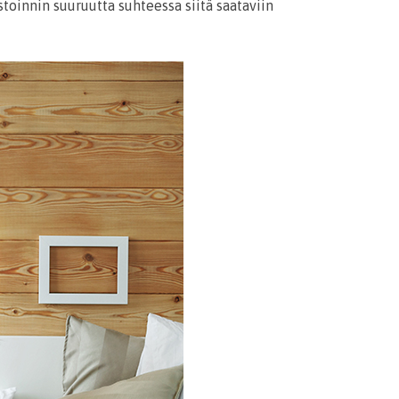
toinnin suuruutta suhteessa siitä saataviin