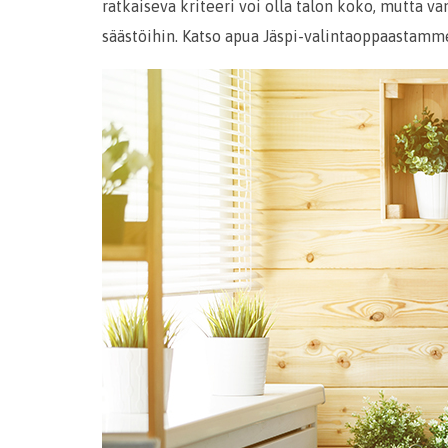
ratkaiseva kriteeri voi olla talon koko, mutta v
säästöihin. Katso apua Jäspi-valintaoppaastamm