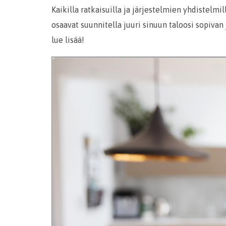
Kaikilla ratkaisuilla ja järjestelmien yhdistelm
osaavat suunnitella juuri sinuun taloosi sopivan
lue lisää!