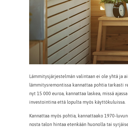
Lämmitysjärjestelmän valintaan ei ole yhtä ja ai
lämmitysremontissa kannattaa pohtia tarkasti 
nyt 15 000 euroa, kannattaa laskea, missä ajass
investointina että lopulta myös käyttökuluissa.
Kannattaa myös pohtia, kannattaako 1970-luvun
nosta talon hintaa etenkään huonolla tai syrjäis