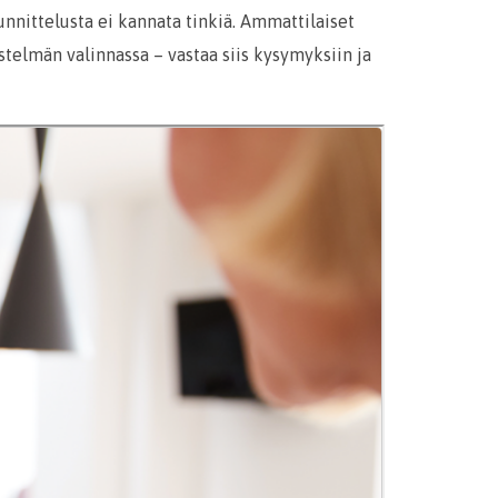
unnittelusta ei kannata tinkiä. Ammattilaiset
stelmän valinnassa – vastaa siis kysymyksiin ja