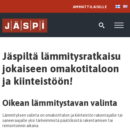
AMMATTILAISILLE
Jäspiltä lämmitysratkaisu
jokaiseen omakotitaloon
ja kiinteistöön!
Oikean lämmitystavan valinta
Lämmityksen valinta on omakotitalon ja kiinteistön rakentajalle tai
saneeraajalle yksi tärkeimmistä päätöksistä rakentamisen tai
remontoinnin aikana.