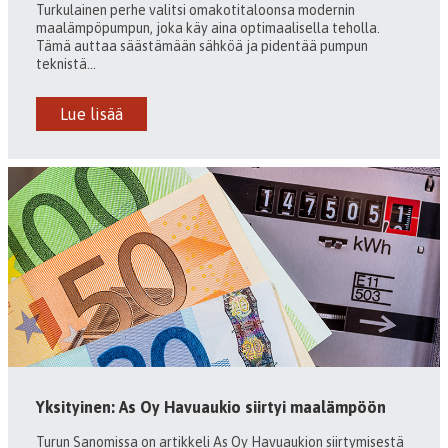
Turkulainen perhe valitsi omakotitaloonsa modernin
maalämpöpumpun, joka käy aina optimaalisella teholla.
Tämä auttaa säästämään sähköä ja pidentää pumpun
teknistä...
Lue lisää
Yksityinen: As Oy Havuaukio siirtyi maalämpöön
Turun Sanomissa on artikkeli As Oy Havuaukion siirtymisestä