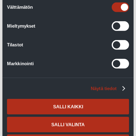
Suostumuksen
Välttämätön
valinta
Valitse lämmitystapa
Mieltymykset
Tilastot
Markkinointi
Näytä tiedot
SALLI KAIKKI
SALLI VALINTA