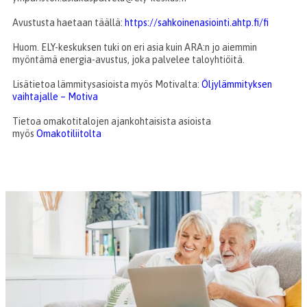
Avustusta haetaan täällä:
https://sahkoinenasiointi.ahtp.fi/fi
Huom. ELY-keskuksen tuki on eri asia kuin ARA:n jo aiemmin
myöntämä energia-avustus, joka palvelee taloyhtiöitä.
Lisätietoa lämmitysasioista myös Motivalta:
Öljylämmityksen
vaihtajalle – Motiva
Tietoa omakotitalojen ajankohtaisista asioista
myös
Omakotiliitolta