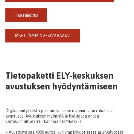
Hae rahoitus
JÄSPI-LÄMMINVESIVARAAJAT
Tietopaketti ELY-keskuksen
avustuksen hyödyntämiseen
Öljylämmityksestä pois siirtymiseen myönnetään rahallista
avustusta. Avustuksen myöntää ja lisätietoa antaa
valtakunnallisesti Pirkanmaan ELY-keskus.
– Avustusta saa 4000 euroa, kun ympärivuotisessa asuinkäytössä