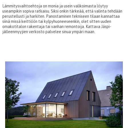
Lämmitysvaihtoehtoja on monia ja usein valikoimasta löytyy
useampikin sopiva ratkaisu. Siksi onkin tärkeää, että valinta tehdään
perustellusti ja harkiten. Panostaminen tekniseen tilaan kannattaa
siinä missä keittiöön tai kylpyhuoneeseenkin, olet sitten uuden
omakotitalon rakentaja tai vanhan remontoija. Kattava Jäspi-
jälleenmyyjien verkosto palvelee sinua ympäri maan.