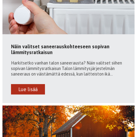
Näin valitset saneerauskohteeseen sopivan
lämmitysratkaisun
Harkitsetko vanhan talon saneerausta? Näin valitset siihen
sopivan lämmitysratkaisun Talon lämmitysjärjestelmän
saneeraus on väistämättä edessä, kun laitteiston ikä...
Lue lisää