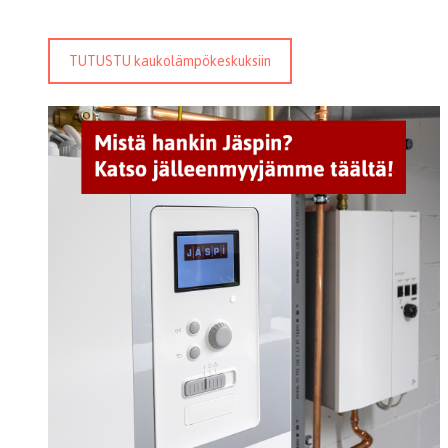
TUTUSTU kaukolämpökeskuksiin