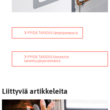
PYYDÄ TARJOUS lämpöpumpusta
PYYDÄ TARJOUS kiinteistön
lämmitysjärjestelmästä
Liittyviä artikkeleita