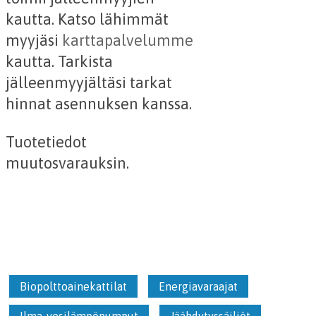
kautta. Katso lähimmät
myyjäsi
karttapalvelumme
kautta. Tarkista
jälleenmyyjältäsi tarkat
hinnat asennuksen kanssa.
Tuotetiedot
muutosvarauksin.
Biopolttoainekattilat
Energiavaraajat