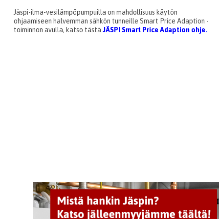
Jäspi-ilma-vesilämpöpumpuilla on mahdollisuus käytön
ohjaamiseen halvemman sähkön tunneille Smart Price Adaption -
toiminnon avulla, katso tästä
JÄSPI Smart Price Adaption ohje.