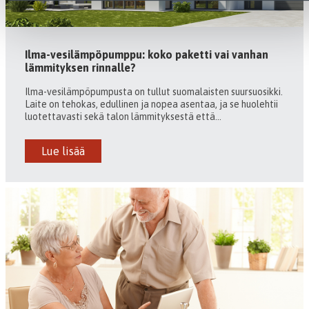
Ilma-vesilämpöpumppu: koko paketti vai vanhan
lämmityksen rinnalle?
Ilma-vesilämpöpumpusta on tullut suomalaisten suursuosikki.
Laite on tehokas, edullinen ja nopea asentaa, ja se huolehtii
luotettavasti sekä talon lämmityksestä että...
Lue lisää