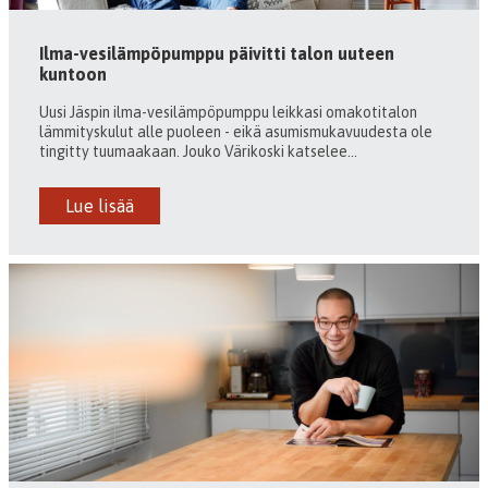
Ilma-vesilämpöpumppu päivitti talon uuteen
kuntoon
Uusi Jäspin ilma-vesilämpöpumppu leikkasi omakotitalon
lämmityskulut alle puoleen - eikä asumismukavuudesta ole
tingitty tuumaakaan. Jouko Värikoski katselee...
Lue lisää