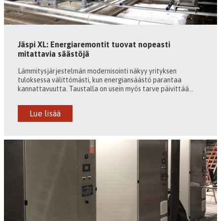
Jäspi XL: Energiaremontit tuovat nopeasti
mitattavia säästöjä
Lämmitysjärjestelmän modernisointi näkyy yrityksen
tuloksessa välittömästi, kun energiansäästö parantaa
kannattavuutta. Taustalla on usein myös tarve päivittää...
Lue lisää