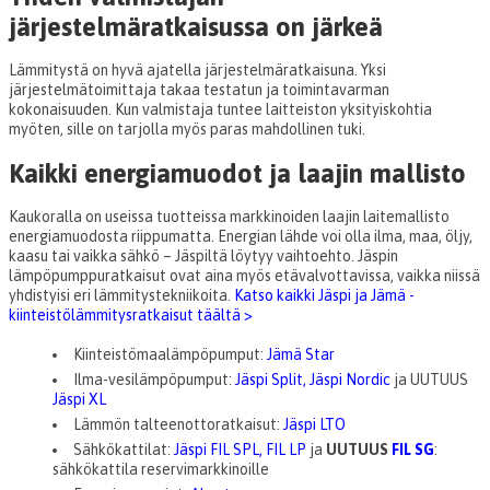
järjestelmäratkaisussa on järkeä
Lämmitystä on hyvä ajatella järjestelmäratkaisuna. Yksi
järjestelmätoimittaja takaa testatun ja toimintavarman
kokonaisuuden. Kun valmistaja tuntee laitteiston yksityiskohtia
myöten, sille on tarjolla myös paras mahdollinen tuki.
Kaikki energiamuodot ja laajin mallisto
Kaukoralla on useissa tuotteissa markkinoiden laajin laitemallisto
energiamuodosta riippumatta. Energian lähde voi olla ilma, maa, öljy,
kaasu tai vaikka sähkö – Jäspiltä löytyy vaihtoehto. Jäspin
lämpöpumppuratkaisut ovat aina myös etävalvottavissa, vaikka niissä
yhdistyisi eri lämmitystekniikoita.
Katso kaikki Jäspi ja Jämä -
kiinteistölämmitysratkaisut täältä >
Kiinteistömaalämpöpumput:
Jämä Star
Ilma-vesilämpöpumput:
Jäspi Split,
Jäspi Nordic
ja UUTUUS
Jäspi XL
Lämmön talteenottoratkaisut:
Jäspi LTO
Sähkökattilat:
Jäspi FIL SPL, FIL LP
ja
UUTUUS
FIL SG
:
sähkökattila reservimarkkinoille