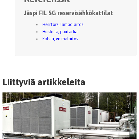
Jäspi FIL SG reservisähkökattilat
Herrfors, lämpölaitos
Huiskula, puutarha
Kälviä, voimalaitos
Liittyviä artikkeleita