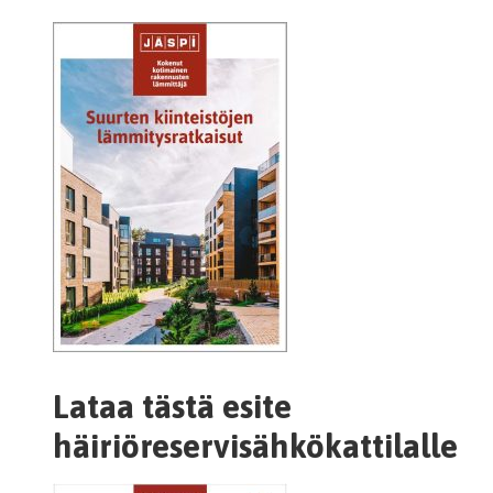
Lataa tästä esite
häiriöreservisähkökattilalle