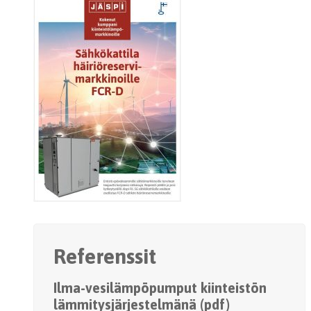
Referenssit
Ilma-vesilämpöpumput kiinteistön
lämmitysjärjestelmänä (pdf)