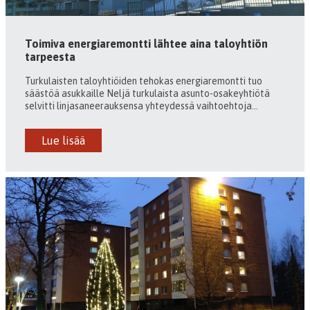
Toimiva energiaremontti lähtee aina taloyhtiön
tarpeesta
Turkulaisten taloyhtiöiden tehokas energiaremontti tuo
säästöä asukkaille Neljä turkulaista asunto-osakeyhtiötä
selvitti linjasaneerauksensa yhteydessä vaihtoehtoja...
Lue lisää