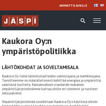
AMMATTILAISILLE
Kaukora Oy:n
ympäristöpolitiikka
LÄHTÖKOHDAT JA SOVELTAMISALA
Kaukora Oy toimii lämmityslaitteiden valmistajana ja markkinoijana.
Tavoitteemme on määrätietoisesti kehittää energiaa ja ympäristöä
säästäviä tuotteita. Kansainvälisen standardin mukainen
ympäristöjärjestelmämme kattaa yhtiön eri toiminnot ja tuotteet
sekä palvelut.
Ympäristöjärjestelmää sovelletaan Kaukora Oy:n käytössä oleviin