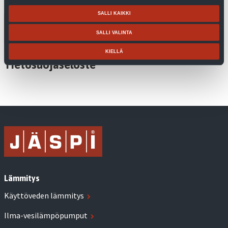
SALLI KAIKKI
SUBMIT
SALLI VALINTA
KIELLÄ
Tietosuojaseloste
Lämmitys
Käyttöveden lämmitys
Ilma-vesilämpöpumput