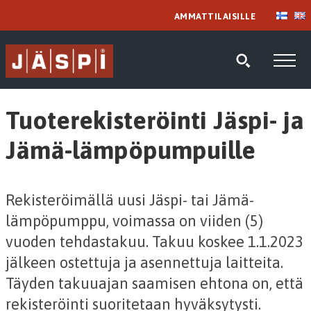
AMMATTILAISILLE
Tuoterekisteröinti Jäspi- ja
Jämä-lämpöpumpuille
Rekisteröimällä uusi Jäspi- tai Jämä-
lämpöpumppu, voimassa on viiden (5)
vuoden tehdastakuu. Takuu koskee 1.1.2023
jälkeen ostettuja ja asennettuja laitteita.
Täyden takuuajan saamisen ehtona on, että
rekisteröinti suoritetaan hyväksytysti.