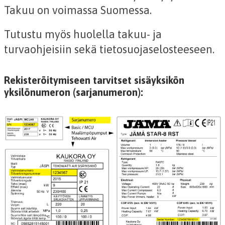
Takuu on voimassa Suomessa.
Tutustu myös huolella takuu- ja
turvaohjeisiin sekä tietosuojaselosteeseen.
Rekisteröitymiseen tarvitset sisäyksikön
yksilönumeron (sarjanumeron):