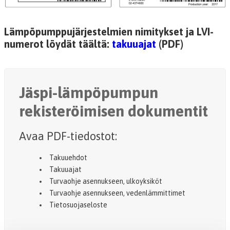
Lämpöpumppujärjestelmien nimitykset ja LVI-
numerot löydät täältä:
takuuajat
(PDF)
Jäspi-lämpöpumpun
rekisteröimisen dokumentit
Avaa PDF-tiedostot:
Takuuehdot
Takuuajat
Turvaohje asennukseen, ulkoyksiköt
Turvaohje asennukseen, vedenlämmittimet
Tietosuojaseloste