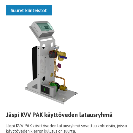
Suuret kiinteistöt
Jäspi KVV PAK käyttöveden latausryhmä
Jäspi KVV PAK käyttöveden latausryhmä soveltuu kohteisiin, joissa
käyttöveden kierron kulutus on suurta.