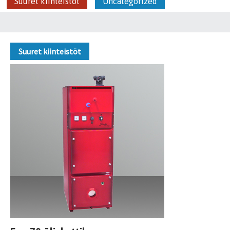
Suuret kiinteistöt
Uncategorized
Suuret kiinteistöt