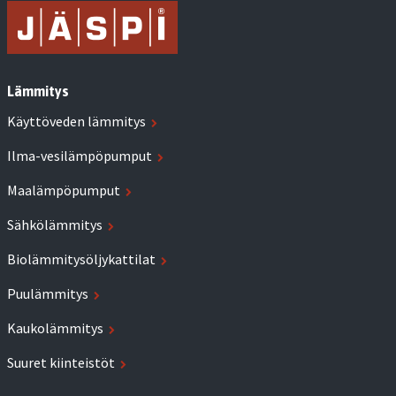
Lämmitys
Käyttöveden lämmitys
Ilma-vesilämpöpumput
Maalämpöpumput
Sähkölämmitys
Biolämmitysöljykattilat
Puulämmitys
Kaukolämmitys
Suuret kiinteistöt