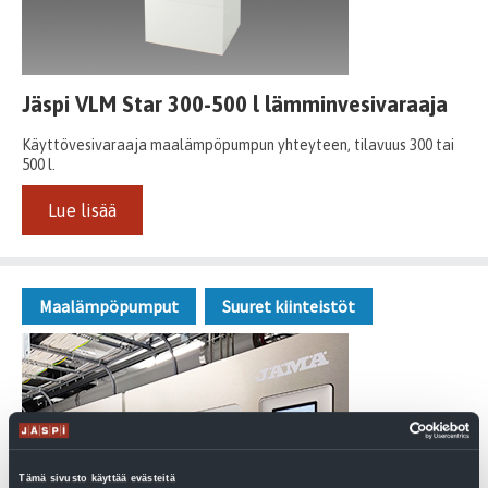
Jäspi VLM Star 300-500 l lämminvesivaraaja
Käyttövesivaraaja maalämpöpumpun yhteyteen, tilavuus 300 tai
500 l.
Lue lisää
Maalämpöpumput
Suuret kiinteistöt
Tämä sivusto käyttää evästeitä