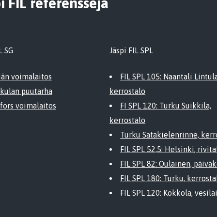
i FIL referenssejä
L SG
Jäspi FIL SPL
iän voimalaitos
FIL SPL 105: Naantali Lintul
kulan puutarha
kerrostalo
fors voimalaitos
FI SPL 120: Turku Suikkila,
kerrostalo
Turku Satakielenrinne, kerr
FIL SPL 52,5: Helsinki, rivita
FIL SPL 82: Oulainen, päiväk
FIL SPL 180: Turku, kerrosta
FIL SPL 120: Kokkola, vesila