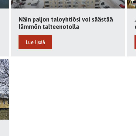
Näin paljon taloyhtiösi voi säästää
lämmön talteenotolla
Lue lisää