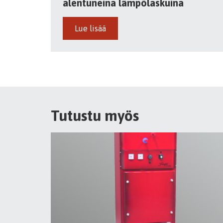
alentuneina lämpölaskuina
Lue lisää
Tutustu myös