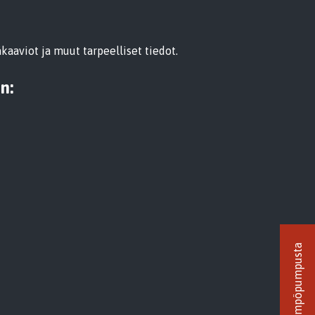
kaaviot ja muut tarpeelliset tiedot.
n: