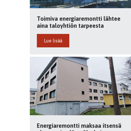
Toimiva energiaremontti lähtee
aina taloyhtiön tarpeesta
Lue lisää
Energiaremontti maksaa itsensä