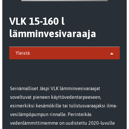
VLK 15-160 l
lämminvesivaraaja
Yleistä
Seinämalliset Jäspi VLK lämminvesivaraajat
soveltuvat pieneen käyttövedentarpeeseen,
esimerkiksi kesämökille tai tulistusvaraajaksi ilma-
vesilämpöpumpun rinnalle. Perinteikäs
vedenlämmittimemme on uudistettu 2020-luvulle