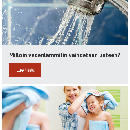
Milloin vedenlämmitin vaihdetaan uuteen?
Lue lisää