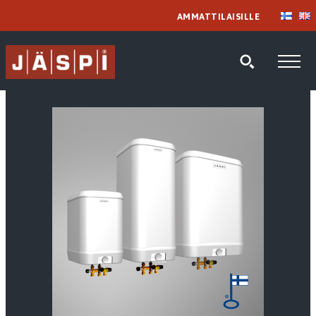
AMMATTILAISILLE