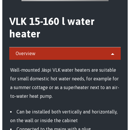
VLK 15-160 l water
heater
Overview
Wall-mounted Jäspi VLK water heaters are suitable
for small domestic hot water needs, for example for
a summer cottage or as a superheater next to an air-
to-water heat pump.
Can be installed both vertically and horizontally,
on the wall or inside the cabinet
Connected to the mains with a plug