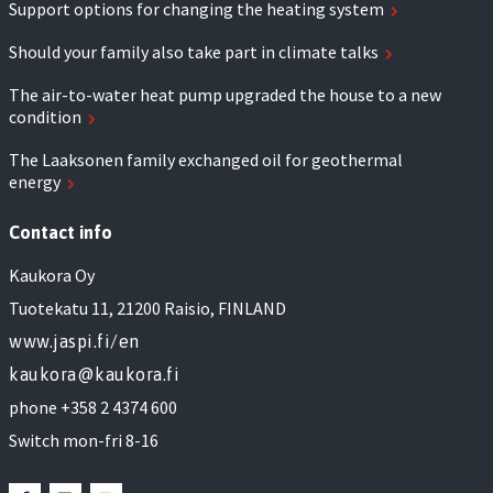
Support options for changing the heating system
Should your family also take part in climate talks
The air-to-water heat pump upgraded the house to a new
condition
The Laaksonen family exchanged oil for geothermal
energy
Contact info
Kaukora Oy
Tuotekatu 11, 21200 Raisio, FINLAND
www.jaspi.fi/en
kaukora@kaukora.fi
phone +358 2 4374 600
Switch mon-fri 8-16