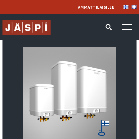
AMMATTILAISILLE