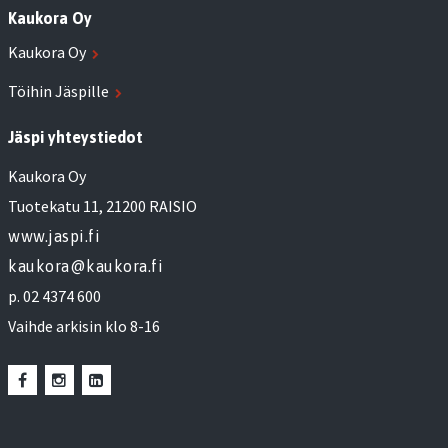
Kaukora Oy
Kaukora Oy
Töihin Jäspille
Jäspi yhteystiedot
Kaukora Oy
Tuotekatu 11, 21200 RAISIO
www.jaspi.fi
kaukora@kaukora.fi
p. 02 4374 600
Vaihde arkisin klo 8-16