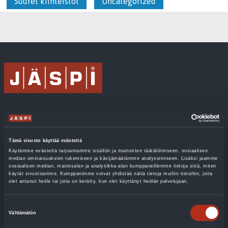
Suuret kiinteistöt
Uncategorized
Lämmitys
Käyttöveden lämmitys
Tämä sivusto käyttää evästeitä
Ilma-vesilämpöpumput
Käytämme evästeitä tarjoamamme sisällön ja mainosten räätälöimiseen, sosiaalisen
median ominaisuuksien tukemiseen ja kävijämäärämme analysoimiseen. Lisäksi jaamme
sosiaalisen median, mainosalan ja analytiikka-alan kumppaneillemme tietoja siitä, miten
Maalämpöpumput
käytät sivustoamme. Kumppanimme voivat yhdistää näitä tietoja muihin tietoihin, joita
olet antanut heille tai joita on kerätty, kun olet käyttänyt heidän palvelujaan.
Sähkölämmitys
Suostumuksen
Biolämmitysöljykattilat
Välttämätön
valinta