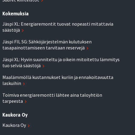
Kokemuksia
Jäspi XL: Energiaremontit tuovat nopeasti mitattavia
säästöjä
Jäspi FIL SG: Sähköjärjestelmän kulutuksen
tasapainottamiseen tarvitaan reservejä
Jäspi XL: Hyvin suunniteltu ja oikein mitoitettu lämmitys
tuo selviä säästöjä
Maalämmöllä kustannukset kuriin ja ennakoitavuutta
laskuihin
Toimiva energiaremontti lähtee aina taloyhtiön
tarpeesta
Kaukora Oy
Kaukora Oy