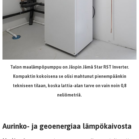
Talon maalämpöpumppu on Jäspin Jämä Star RST Inverter.
Kompaktin kokoisena se olisi mahtunut pienempäänkin
tekniseen tilaan, koska lattia-alan tarve on vain noin 0,8
neliömetriä.
Aurinko- ja geoenergiaa lämpökaivosta