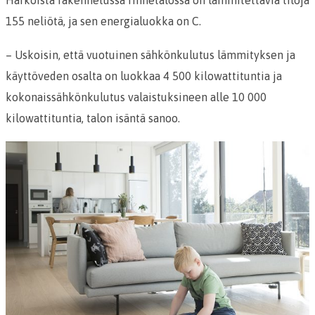
155 neliötä, ja sen energialuokka on C.
– Uskoisin, että vuotuinen sähkönkulutus lämmityksen ja
käyttöveden osalta on luokkaa 4 500 kilowattituntia ja
kokonaissähkönkulutus valaistuksineen alle 10 000
kilowattituntia, talon isäntä sanoo.