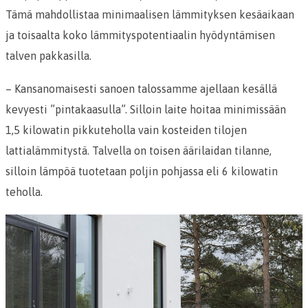
Tämä mahdollistaa minimaalisen lämmityksen kesäaikaan
ja toisaalta koko lämmityspotentiaalin hyödyntämisen
talven pakkasilla.
– Kansanomaisesti sanoen talossamme ajellaan kesällä
kevyesti ”pintakaasulla”. Silloin laite hoitaa minimissään
1,5 kilowatin pikkuteholla vain kosteiden tilojen
lattialämmitystä. Talvella on toisen äärilaidan tilanne,
silloin lämpöä tuotetaan poljin pohjassa eli 6 kilowatin
teholla.