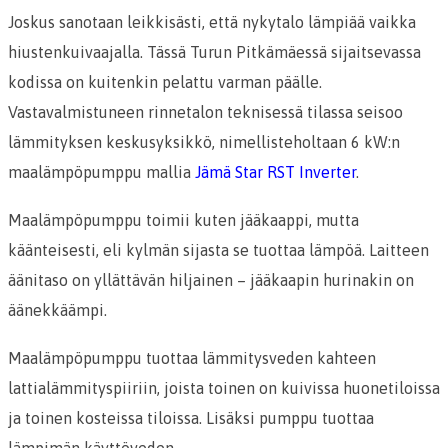
Joskus sanotaan leikkisästi, että nykytalo lämpiää vaikka
hiustenkuivaajalla. Tässä Turun Pitkämäessä sijaitsevassa
kodissa on kuitenkin pelattu varman päälle.
Vastavalmistuneen rinnetalon teknisessä tilassa seisoo
lämmityksen keskusyksikkö, nimellisteholtaan 6 kW:n
maalämpöpumppu mallia
Jämä Star RST Inverter
.
Maalämpöpumppu toimii kuten jääkaappi, mutta
käänteisesti, eli kylmän sijasta se tuottaa lämpöä. Laitteen
äänitaso on yllättävän hiljainen – jääkaapin hurinakin on
äänekkäämpi.
Maalämpöpumppu tuottaa lämmitysveden kahteen
lattialämmityspiiriin, joista toinen on kuivissa huonetiloissa
ja toinen kosteissa tiloissa. Lisäksi pumppu tuottaa
lämpimän käyttöveden.