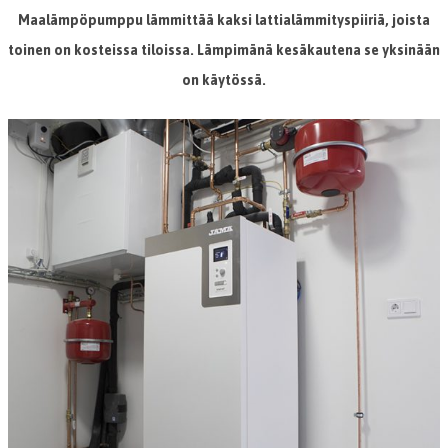
Maalämpöpumppu lämmittää kaksi lattialämmityspiiriä, joista
toinen on kosteissa tiloissa. Lämpimänä kesäkautena se yksinään
on käytössä.