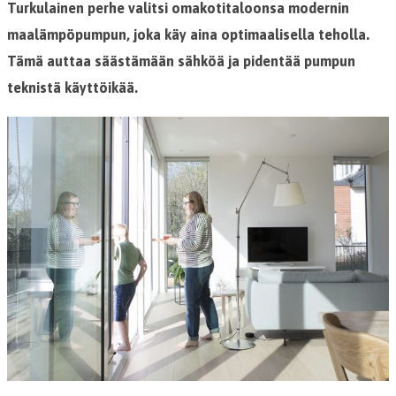
Turkulainen perhe valitsi omakotitaloonsa modernin
maalämpöpumpun, joka käy aina optimaalisella teholla.
Tämä auttaa säästämään sähköä ja pidentää pumpun
teknistä käyttöikää.