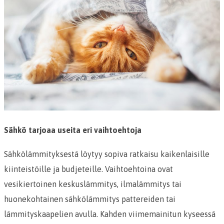
Sähkö tarjoaa useita eri vaihtoehtoja
Sähkölämmityksestä löytyy sopiva ratkaisu kaikenlaisille
kiinteistöille ja budjeteille. Vaihtoehtoina ovat
vesikiertoinen keskuslämmitys, ilmalämmitys tai
huonekohtainen sähkölämmitys pattereiden tai
lämmityskaapelien avulla. Kahden viimemainitun kyseessä