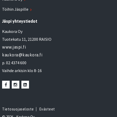
Töihin Jäspille
Jäspi yhteystiedot
Kaukora Oy
Tuotekatu 11, 21200 RAISIO
www.jaspi.fi
kaukora@kaukora.fi
p. 02 4374 600
Vaihde arkisin klo 8-16
Tietosuojaseloste
Evästeet