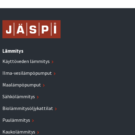
Lämmitys
Käyttöveden lämmitys
Ilma-vesilämpöpumput
Maalämpöpumput
Sähkölämmitys
Biolämmitysöljykattilat
Puulämmitys
Kaukolämmitys