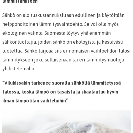
lämmittämiseen
Sähkö on aloituskustannuksiltaan edullinen ja käytöltään
helppohoitoinen lämmitysvaihtoehto. Se voi olla myös
ekologinen valinta, Suomesta löytyy yhä enemmän
sähköntuottajia, joiden sähkö on ekologista ja kestävästi
tuotettua. Sähkö tarjoaa siis erinomaisen vaihtoehdon talosi
lämmitykseen joko sellaisenaan tai eri lämmitysmuotoja
yhdistelemällä.
”Vilukissakin tarkenee suoralla sähköllä lämmitetyssä
talossa, koska lämpö on tasaista ja skaalautuu hyvin
ilman lämpötilan vaihteluihin”