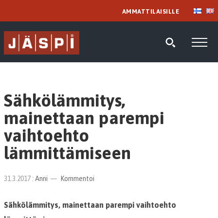
AMMATTILAISILLE
Sähkölämmitys,
mainettaan parempi
vaihtoehto
lämmittämiseen
31.3.2017
:
Anni
Kommentoi
Sähkölämmitys, mainettaan parempi vaihtoehto