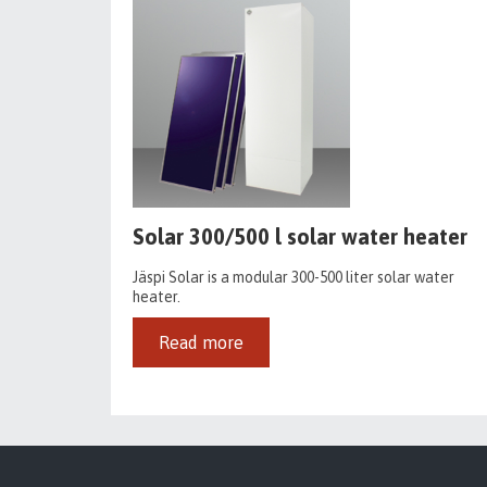
Solar 300/500 l solar water heater
Jäspi Solar is a modular 300-500 liter solar water
heater.
Read more