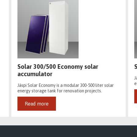
Solar 300/500 Economy solar
accumulator
J
e
Jäspi Solar Economy is a modular 300-500 liter solar
energy storage tank for renovation projects.
Read more